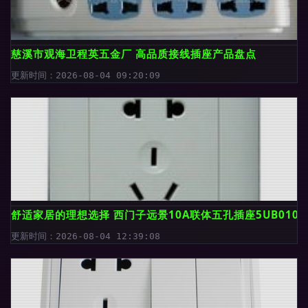
慈溪市观海卫程英五金厂 高品质接线插座产品盘点
更新时间：2026-08-04 09:20:09
舒适家居的理想选择 西门子远景10A联体五孔插座5UB0106 
更新时间：2026-08-04 12:39:08