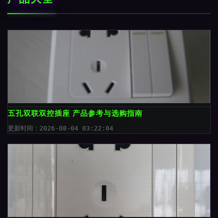
五孔双联双控插座 产品参考与选购指南
更新时间：2026-08-04 03:22:04