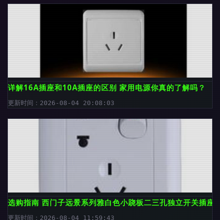
详解16A插座和10A插座的区别 家用电源你真的了解吗？
更新时间：2026-08-04 20:08:03
选购指南 西门子远景系列雅白色小跷板二三孔独立开关插座
更新时间：2026-08-04 11:59:43