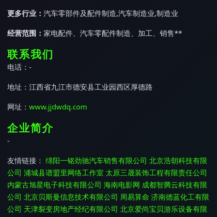
更多行业：
汽车零部件及配件制造,汽车制造业,制造业
经营范围：
家电配件、汽车零配件制造、加工、销售**
联系我们
电话：-
地址：江西省九江市德安县工业园西区厚德路
网址：
www.jjdwdq.com
企业简介
-
友情链接：
绵阳一铭劲驰汽车销售有限公司
北京浩朝科技有限
公司
浦城县谱盟里网络工作室
太原三晟装饰工程有限责任公司
内蒙古旭星电子科技有限公司
海南电影网
成都智腾云科技有限
公司
北京贝斯曼信息技术有限公司
周易算命
济南德蓝化工有限
公司
天津裂变房地产经纪有限公司
北京爱尚宝贝游乐设备有限