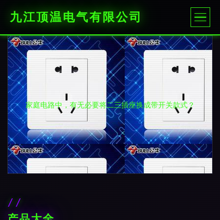
九江顶温电气有限公司
家庭电路中，有无必要将二三插座换成带开关款式？
产品大全